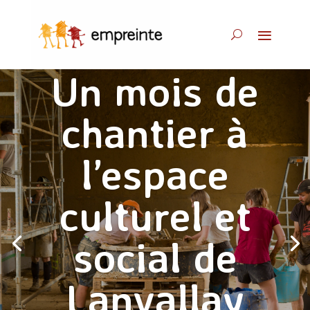
Un mois de
chantier à
l’espace
culturel et
social de
Lanvallay