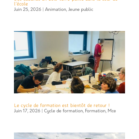
l’école
Juin 25, 2026
|
Animation
,
Jeune public
Le cycle de formation est bientôt de retour !
Juin 17, 2026
|
Cycle de formation
,
Formation
,
Mce