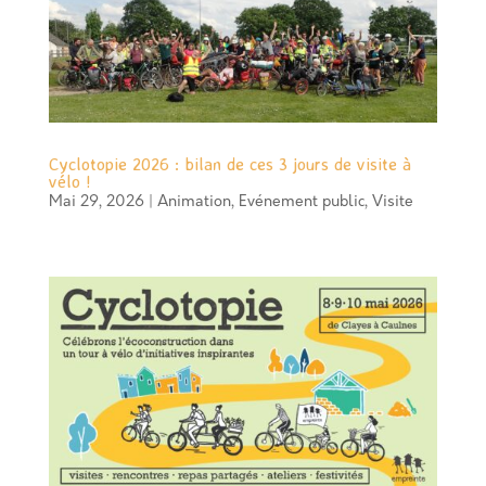
Cyclotopie 2026 : bilan de ces 3 jours de visite à
vélo !
Mai 29, 2026
|
Animation
,
Evénement public
,
Visite