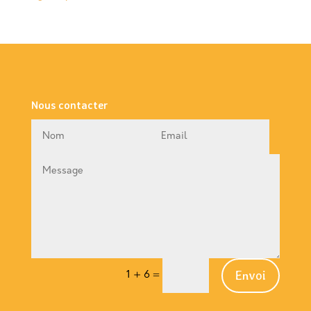
Nous contacter
Envoi
1 + 6
=