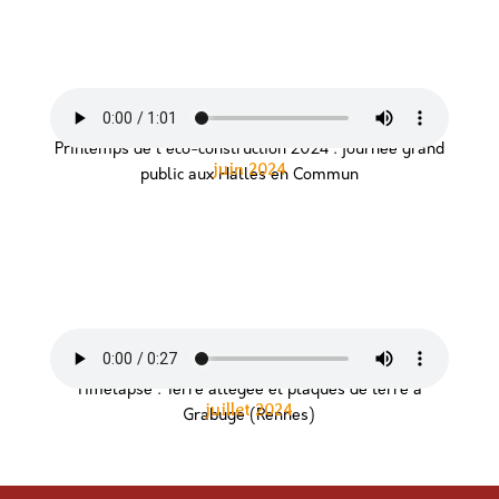
Printemps de l'éco-construction 2024 : journée grand
juin 2024
public aux Halles en Commun
Timelapse : Terre allégée et plaques de terre à
juillet 2024
Grabuge (Rennes)