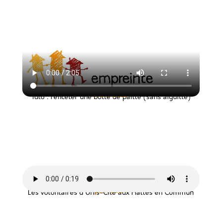
mars 2025
Tuto : reficeler une botte de paille (sans aiguille)
juin 2024
Les volontaires d'Unis-Cité aux Halles en Commun