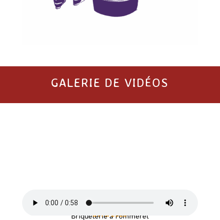
GALERIE DE VIDÉOS
avril 2025
Briqueterie à Pommeret