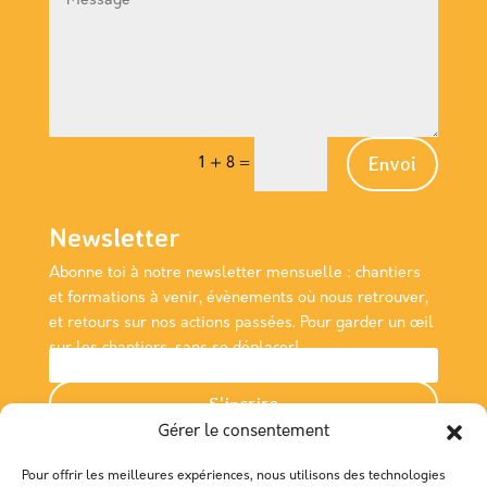
Envoi
1 + 8
=
Newsletter
Abonne toi à notre newsletter
mensuelle
: chantiers
et formations à venir, évènements où nous retrouver,
et retours sur nos actions passées. Pour garder un œil
sur les chantiers, sans se déplacer!
S'incrire
Gérer le consentement
Nous rencontrer
Pour offrir les meilleures expériences, nous utilisons des technologies