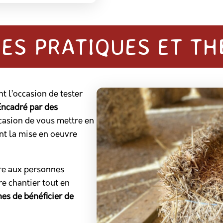
ES PRATIQUES ET T
nt l’occasion de tester
Encadré par des
ccasion de vous mettre en
nt la mise en oeuvre
tre aux personnes
re chantier tout en
es de bénéficier de