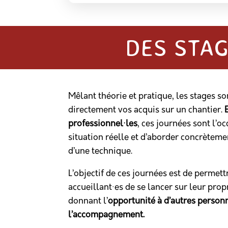
DES STAG
Mêlant théorie et pratique, les stages so
directement vos acquis sur un chantier.
professionnel·les
, ces journées sont l’o
situation réelle et d’aborder concrèteme
d’une technique.
L’objectif de ces journées est de permet
accueillant·es de se lancer sur leur prop
donnant l’
opportunité à d’autres personn
l’accompagnement.