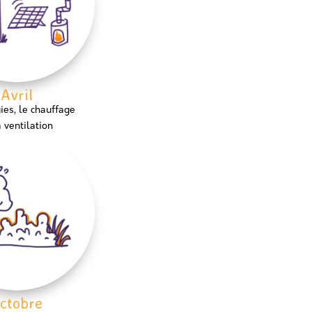
Avril
ies, le chauffage
a ventilation
ctobre