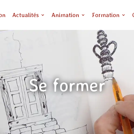
ion
Actualités
Animation
Formation
Se former