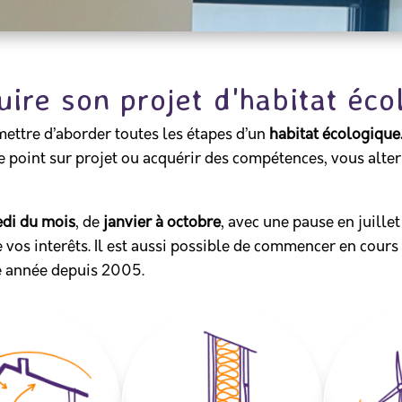
uire son projet d'habitat éco
ettre d’aborder toutes les étapes d’un
habitat écologique
le point sur projet ou acquérir des compétences, vous alte
di du mois
, de
janvier à octobre
, avec une pause en juille
 vos interêts. Il est aussi possible de commencer en cours
ue année depuis 2005.