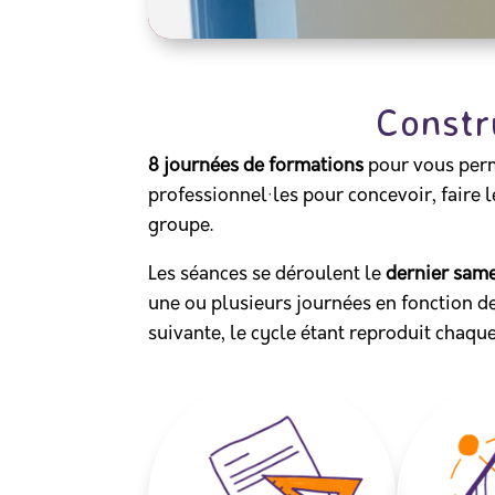
Constr
8 journées de formations
pour vous perm
professionnel·les pour concevoir, faire 
groupe.
Les séances se déroulent le
dernier same
une ou plusieurs journées en fonction de
suivante, le cycle étant reproduit chaq