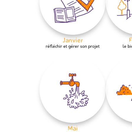
Janvier
F
réfléchir et gérer son projet
le b
Mai