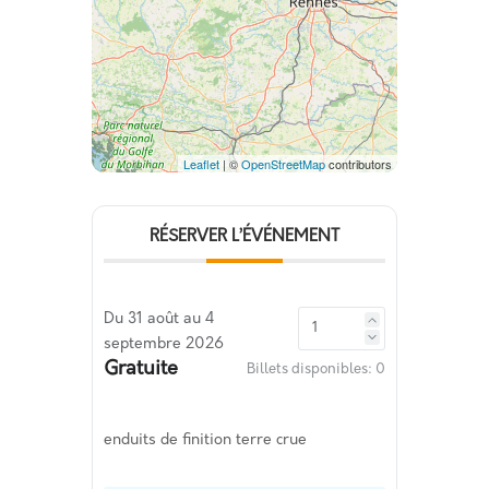
Leaflet
| ©
OpenStreetMap
contributors
RÉSERVER L’ÉVÉNEMENT
Du 31 août au 4
septembre 2026
Gratuite
Billets disponibles:
0
enduits de finition terre crue