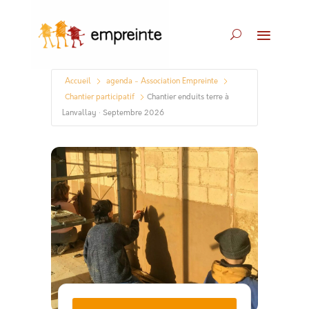
Accueil
agenda - Association Empreinte
Chantier participatif
Chantier enduits terre à
Lanvallay · Septembre 2026