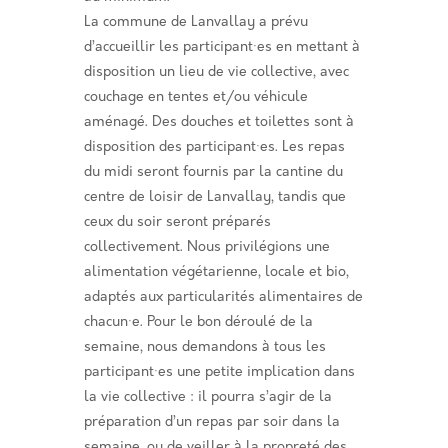
La commune de Lanvallay a prévu
d’accueillir les participant·es en mettant à
disposition un lieu de vie collective, avec
couchage en tentes et/ou véhicule
aménagé. Des douches et toilettes sont à
disposition des participant·es. Les repas
du midi seront fournis par la cantine du
centre de loisir de Lanvallay, tandis que
ceux du soir seront préparés
collectivement. Nous privilégions une
alimentation végétarienne, locale et bio,
adaptés aux particularités alimentaires de
chacun·e. Pour le bon déroulé de la
semaine, nous demandons à tous les
participant·es une petite implication dans
la vie collective : il pourra s’agir de la
préparation d’un repas par soir dans la
semaine, ou de veiller à la propreté des