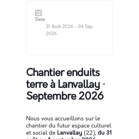
Date
31 Août 2026
- 04 Sep
2026
Chantier enduits
terre à Lanvallay ·
Septembre 2026
Nous vous accueillons sur le
chantier du futur espace culturel
et social de
Lanvallay
(22),
du 31