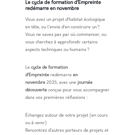
Le cycle de formation d’Empreinte
redémarre en novembre
Vous avez un projet d’habitat écologique
en tête, ou l’envie d’en construire un ?
Vous ne savez pas par où commencer, ou
vous cherchez à approfondir certains
aspects techniques ou humains ?
Le
cycle de formation
d’Empreinte
redémarre
en
novembre
2025, avec une
journée
découverte
conçue pour vous accompagner
dans vos premières réflexions :
Échangez autour de votre projet (en cours
ou à venir)
Rencontrez d’autres porteurs de projets et