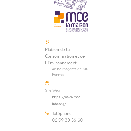
Maison de la
Consommation et de
l'Environnement
48 Bd Magenta 35000
Rennes
Site Web
https://www.mce-
info.org/
Téléphone
02 99 30 35 50