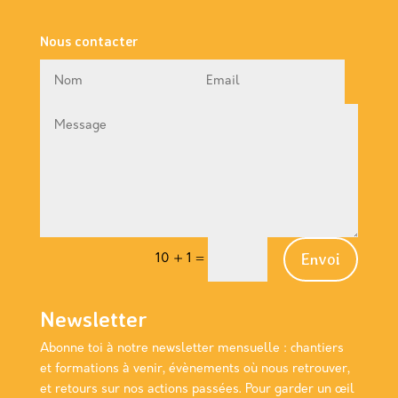
Nous contacter
Envoi
10 + 1
=
Newsletter
Abonne toi à notre newsletter
mensuelle
: chantiers
et formations à venir, évènements où nous retrouver,
et retours sur nos actions passées. Pour garder un œil