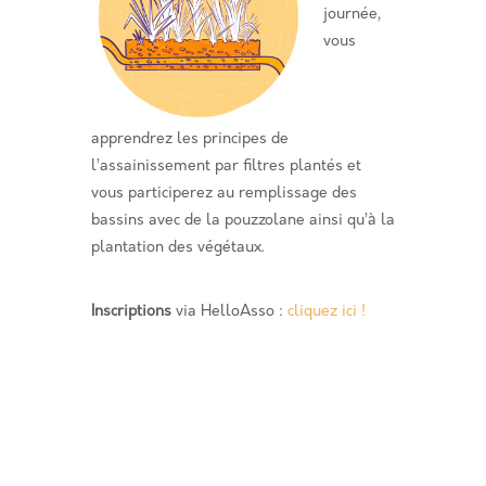
journée,
vous
apprendrez les principes de
l’assainissement par filtres plantés et
vous participerez au remplissage des
bassins avec de la pouzzolane ainsi qu’à la
plantation des végétaux.
Inscriptions
via HelloAsso :
cliquez ici !