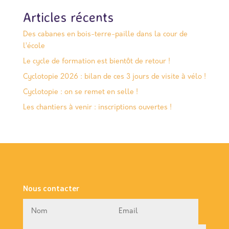
Articles récents
Des cabanes en bois-terre-paille dans la cour de
l’école
Le cycle de formation est bientôt de retour !
Cyclotopie 2026 : bilan de ces 3 jours de visite à vélo !
Cyclotopie : on se remet en selle !
Les chantiers à venir : inscriptions ouvertes !
Nous contacter