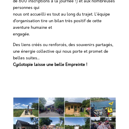
de 600 inscriptions à la journée !) et aux nombreuses
personnes qui
nous ont accueilli·es tout au long du trajet. L’équipe
d’organisation tire un bilan très positif de cette
aventure humaine et
engagée.
Des liens créés ou renforcés, des souvenirs partagés,
une énergie collective qui nous porte et promet de
belles suites…
Cyclotopie laisse une belle Empreinte !