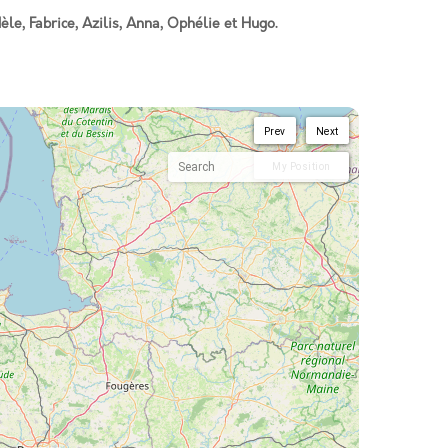
le, Fabrice, Azilis, Anna, Ophélie et Hugo.
Prev
Next
My Position