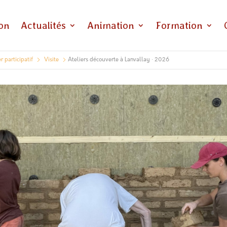
ion
Actualités
Animation
Formation
r participatif
Visite
Ateliers découverte à Lanvallay · 2026