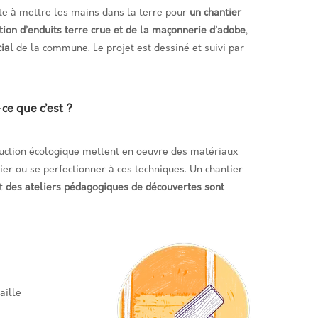
ite à mettre les mains dans la terre pour
un chantier
ation d’enduits terre crue et de la maçonnerie d’adobe
,
ial
de la commune. Le projet est dessiné et suivi par
ce que c’est ?
truction écologique mettent en oeuvre des matériaux
ier ou se perfectionner à ces techniques. Un chantier
et
des ateliers pédagogiques de découvertes sont
aille