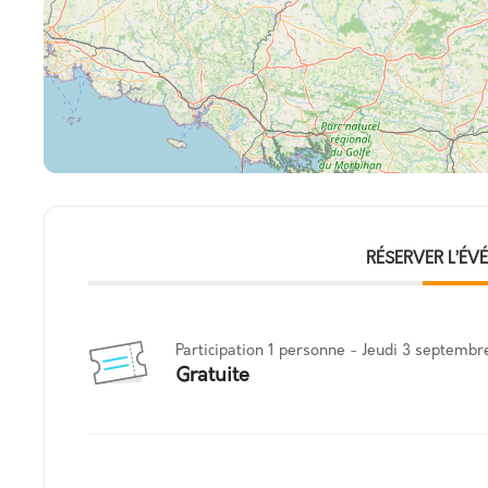
RÉSERVER L’É
Participation 1 personne - Jeudi 3 septembr
Gratuite