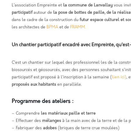
L’association Empreinte et
la commune de Lanvallay
vous inv
participatif
autour de
la pose de bottes de paille, de la réalis
dans le cadre de la construction du
futur espace culturel et soc
les architectes de
BPMA
et de
FRAMM.
Un chantier participatif encadré avec Empreinte, qu’est-
C’est un chantier sur lequel des professionnel·les de la cons
biosourcés et géosourcés, avec des personnes souhaitant s’init
participatif est proposé à l’inscription à la semaine (
lien ici)
, 
proposés aux habitants
en parallèle.
Programme des ateliers :
– Comprendre
les matériaux paille et terre
– Effectuer des
mélanges
à la main avec de la terre et de la p
– Fabriquer des
adobes
(briques de terre crue moulées)