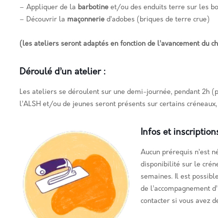
– Appliquer de la
barbotine
et/ou des enduits terre sur les bo
– Découvrir la
maçonnerie
d’adobes (briques de terre crue)
(les ateliers seront adaptés en fonction de l’avancement du ch
Déroulé d’un atelier :
Les ateliers se déroulent sur une demi-journée, pendant 2h (
l’ALSH et/ou de jeunes seront présents sur certains créneaux, 
Infos et inscriptions
Aucun prérequis n’est né
disponibilité sur le crén
semaines.
Il est possibl
de l’accompagnement d’u
contacter si vous avez d