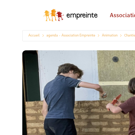
Associat
Accueil
agenda - Association Empreinte
Animation
Chantie