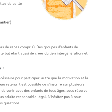
ttes de paille
antier)
pas de repas compris). Des groupes d’enfants de
le but étant aussi de créer du lien intergénérationnel.
 :
céssaire pour participer, autre que la motivation et la
eau retenu. Il est possible de s’inscrire sur plusieurs
e de venir avec des enfants de tous âges, sous réserve
n adulte responsable légal. N’hésitez pas à nous
es questions !